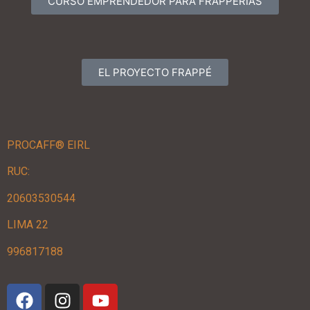
CURSO EMPRENDEDOR PARA FRAPPERIAS
EL PROYECTO FRAPPÉ
PROCAFF® EIRL
RUC:
20603530544
LIMA 22
996817188