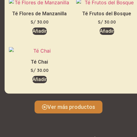
Té Flores de Manzanilla
Té Frutos del Bosque
S/
30.00
S/
30.00
Añadir
Añadir
Té Chai
S/
30.00
Añadir
Ver más productos